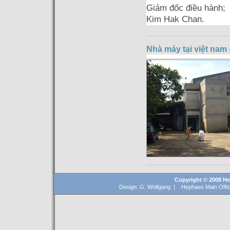
Giám đốc điều hành;
Kim Hak Chan.
Nhà máy tại việt nam 
Copyright © 2008 Hep
Design: G. Wolfgang | Hephaes Main Offic