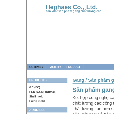
Hephaes Co., Ltd.
sản xuất sản phẩm gang chất lượng cao.
COMPANY
FACILITY
PRODUCT
Gang / Sản phẩm g
PRODUCTS
GC (FC)
Sản phẩm gan
FCD (GCD) (Ductail)
Shell mold
Kết hợp công nghệ ca
Furan mold
chất lượng cao;công 
chất lượng cao hơn s
ADDRESS