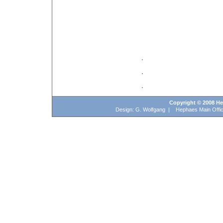
Copyright © 2008 Hep
Design: G. Wolfgang | Hephaes Main Offic