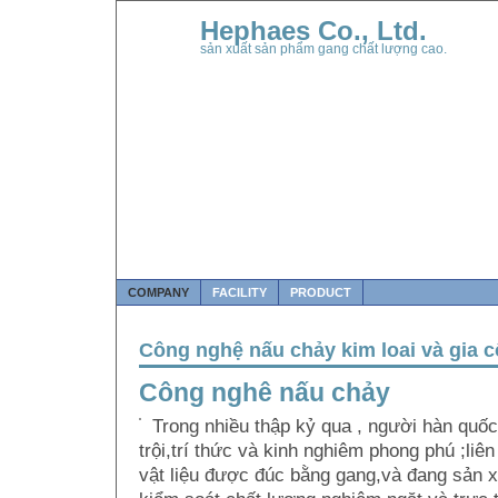
Hephaes Co., Ltd.
sản xuất sản phẩm gang chất lượng cao.
COMPANY
FACILITY
PRODUCT
Công nghệ nấu chảy kim loai và gia 
Công nghê nấu chảy
Trong nhiều thập kỷ qua , người hàn quố
trội,trí thức và kinh nghiêm phong phú ;li
vật liệu được đúc bằng gang,và đang sản 