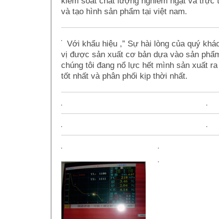
kiểm soát chất lượng nghiêm ngặt và trực 
và tạo hình sản phẩm tại việt nam.
Với khẩu hiệu ,” Sự hài lòng của quý khá
vị được sản xuất cơ bản dựa vào sản phẩm
chúng tôi đang nổ lực hết mình sản xuất r
tốt nhất và phân phối kịp thời nhất.