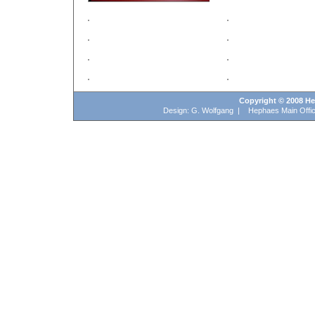
Copyright © 2008 Hep
Design: G. Wolfgang | Hephaes Main Offic